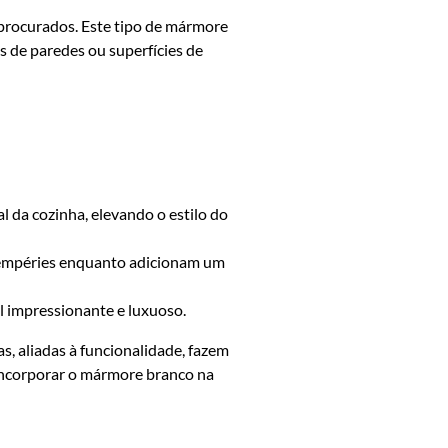
procurados. Este tipo de mármore
s de paredes ou superfícies de
 da cozinha, elevando o estilo do
intempéries enquanto adicionam um
l impressionante e luxuoso.
, aliadas à funcionalidade, fazem
 incorporar o mármore branco na