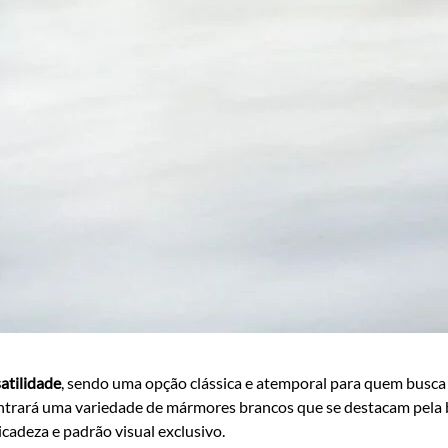
satilidade
, sendo uma opção clássica e atemporal para quem busca 
rará uma variedade de mármores brancos que se destacam pela be
adeza e padrão visual exclusivo.