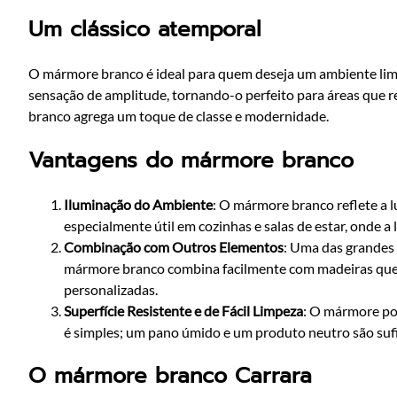
Um clássico atemporal
O mármore branco é ideal para quem deseja um ambiente limp
sensação de amplitude, tornando-o perfeito para áreas que 
branco agrega um toque de classe e modernidade.
Vantagens do mármore branco
Iluminação do Ambiente
: O mármore branco reflete a l
especialmente útil em cozinhas e salas de estar, onde 
Combinação com Outros Elementos
: Uma das grandes 
mármore branco combina facilmente com madeiras quent
personalizadas.
Superfície Resistente e de Fácil Limpeza
: O mármore po
é simples; um pano úmido e um produto neutro são sufi
O mármore branco Carrara