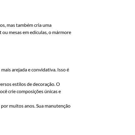
aços, mas também cria uma
et ou mesas em edículas, o mármore
mais arejada e convidativa. Isso é
ersos estilos de decoração. O
ocê crie composições únicas e
r por muitos anos. Sua manutenção