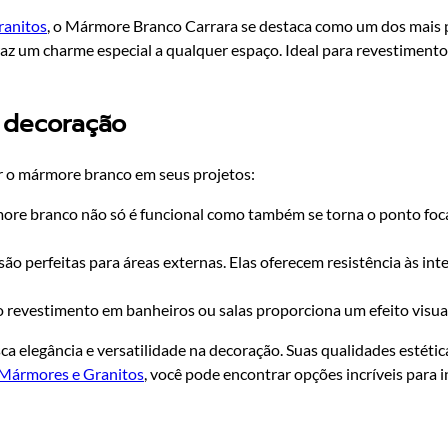
anitos
, o Mármore Branco Carrara se destaca como um dos mais 
traz um charme especial a qualquer espaço. Ideal para revestimento
 decoração
r o mármore branco em seus projetos:
e branco não só é funcional como também se torna o ponto focal
ão perfeitas para áreas externas. Elas oferecem resistência às 
revestimento em banheiros ou salas proporciona um efeito visua
elegância e versatilidade na decoração. Suas qualidades estéticas
ármores e Granitos
, você pode encontrar opções incríveis para