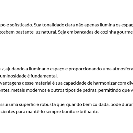
o e sofisticado. Sua tonalidade clara não apenas ilumina os esp
recebem bastante luz natural. Seja em bancadas de cozinha gourm
uz, ajudando a iluminar o espaço e proporcionando uma atmosfera 
a luminosidade é fundamental.
vantagens desse material é sua capacidade de harmonizar com div
es, metais modernos e outros tipos de pedras, permitindo que v
ssui uma superfície robusta que, quando bem cuidada, pode dura
cientes para mantê-lo sempre bonito e brilhante.