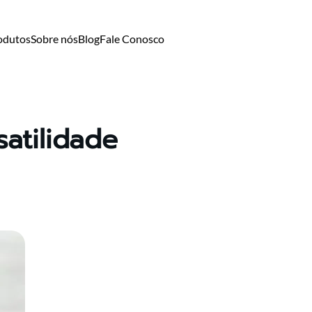
odutos
Sobre nós
Blog
Fale Conosco
atilidade