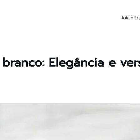
Início
Pr
branco: Elegância e vers