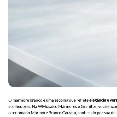
O mármore branco é uma escolha que reflete
elegância e ver
acolhedores. Na WMosaico Mármores e Granitos, você encont
o renomado Mármore Branco Carrara, conhecido por sua delic