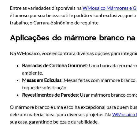
Entre as variedades disponíveis na
WMosaico Mármores e Gr
é famoso por sua beleza sutil e padrão visual exclusivo, que 
trabalho, o Carrara é sinônimo de requinte.
Aplicações do mármore branco na
Na WMosaico, você encontrará diversas opções para integra
Bancadas de Cozinha Gourmet
: Uma bancada em mármor
ambiente.
Mesas em Edículas
: Mesas feitas com mármore branco s
toque de sofisticação.
Revestimentos de Paredes
: Usar mármore branco como 
O mármore branco é uma escolha excepcional para quem busca 
dele um material ideal para diversos projetos. Na
WMosaico M
sua casa, garantindo beleza e durabilidade.